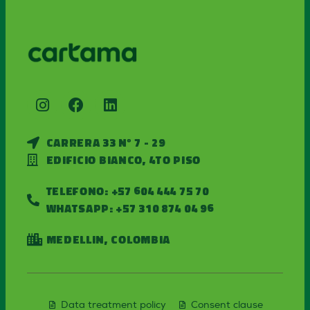
Carrera 33 Nº 7 - 29
Edificio Bianco, 4to piso
Telefono: +57 604 444 75 70
whatsapp: +57 310 874 04 96
Medellin, Colombia
Data treatment policy
Consent clause