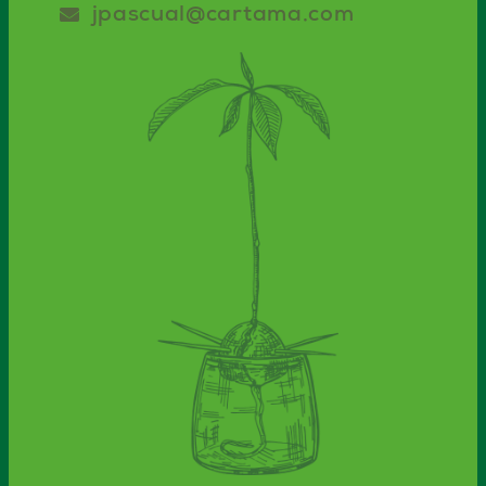
jpascual@cartama.com