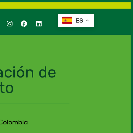
ES
ación de
to
 Colombia