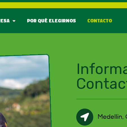
RESA
POR QUÉ ELEGIRNOS
CONTACTO
Inform
Contac
Medellín,