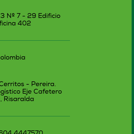
3 Nº 7 - 29 Edificio
ficina 402
Colombia
Cerritos - Pereira.
gístico Eje Cafetero
a, Risaralda
: 604 4447570