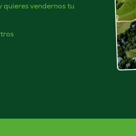
y quieres vendernos tu
tros