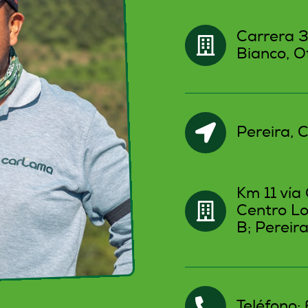
Carrera 3
Bianco, O
Pereira, 
Km 11 vía 
Centro Lo
B; Pereir
Teléfono