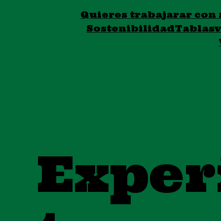
Quieres trabajarar con
Sostenibilidad
Tablas
v
Exper